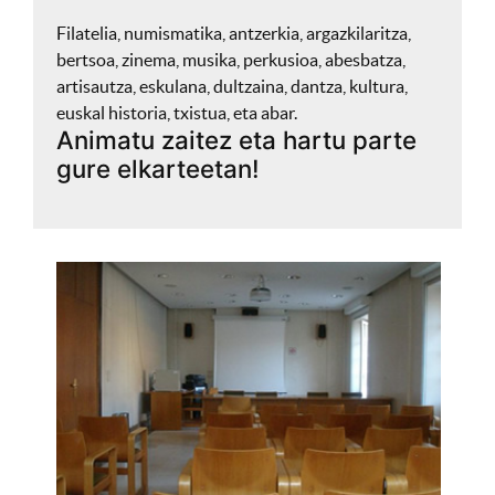
Filatelia, numismatika, antzerkia, argazkilaritza,
bertsoa, zinema, musika, perkusioa, abesbatza,
artisautza, eskulana, dultzaina, dantza, kultura,
euskal historia, txistua, eta abar.
Animatu zaitez eta hartu parte
gure elkarteetan!