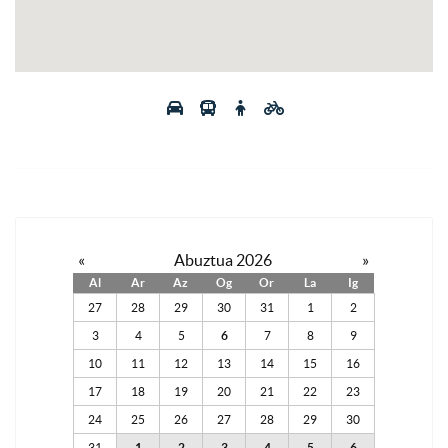
«
Abuztua 2026
»
Al
Ar
Az
Og
Or
La
Ig
27
28
29
30
31
1
2
3
4
5
6
7
8
9
10
11
12
13
14
15
16
17
18
19
20
21
22
23
24
25
26
27
28
29
30
31
1
2
3
4
5
6