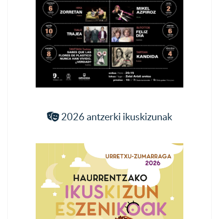
2026 antzerki ikuskizunak