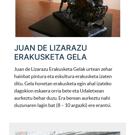
JUAN DE LIZARAZU
ERAKUSKETA GELA
Juan de Lizarazu Erakusketa Gelak urtean zehar
hainbat pintura eta eskultura erakusketa izaten
ditu. Gela honetan erakusketa egin ahal izateko
dagokion eskaera orria bete eta Udaletxean
aurkeztu behar duzu. Era berean aurkeztu nahi
duzunaren lagin bat (8 – 10 argazki) ere erantsi.