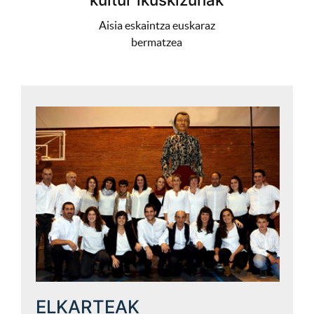
Aisia eskaintza euskaraz
bermatzea
ELKARTEAK