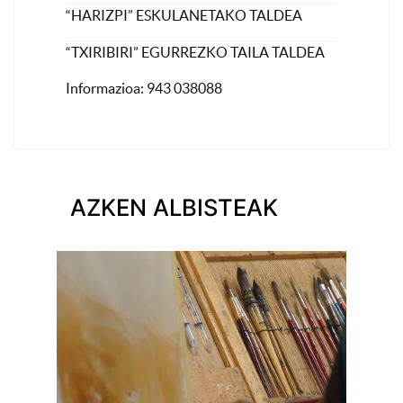
“HARIZPI” ESKULANETAKO TALDEA
“TXIRIBIRI” EGURREZKO TAILA TALDEA
Informazioa: 943 038088
AZKEN ALBISTEAK