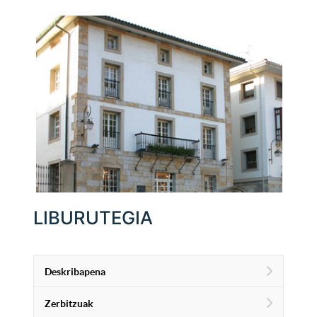
LIBURUTEGIA
Deskribapena
Zerbitzuak