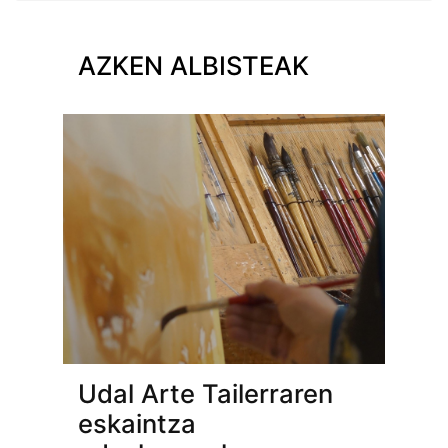
AZKEN ALBISTEAK
Udal Arte Tailerraren
eskaintza