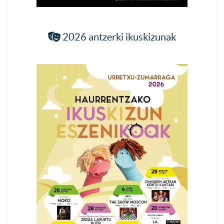
2026 antzerki ikuskizunak