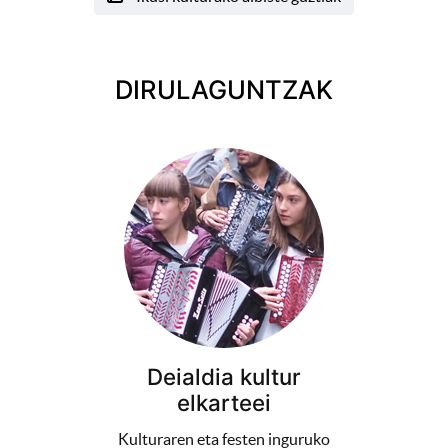
DIRULAGUNTZAK
Deialdia kultur
elkarteei
Kulturaren eta festen inguruko