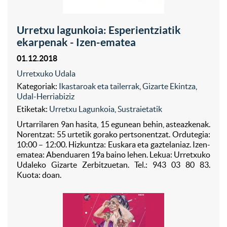
Urretxu lagunkoia: Esperientziatik
ekarpenak - Izen-ematea
01.12.2018
Urretxuko Udala
Kategoriak:
Ikastaroak eta tailerrak
,
Gizarte Ekintza
,
Udal-Herriabiziz
Etiketak:
Urretxu Lagunkoia
,
Sustraietatik
Urtarrilaren 9an hasita, 15 egunean behin, asteazkenak.
Norentzat: 55 urtetik gorako pertsonentzat. Ordutegia:
10:00 – 12:00. Hizkuntza: Euskara eta gaztelaniaz. Izen-
ematea: Abenduaren 19a baino lehen. Lekua: Urretxuko
Udaleko Gizarte Zerbitzuetan. Tel.: 943 03 80 83.
Kuota: doan.