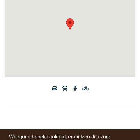
Webgune honek cookieak erabiltzen ditu zure