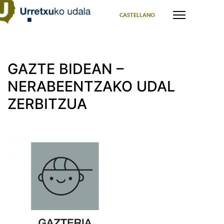
Select your language
CASTELLANO
GAZTE BIDEAN –
NERABEENTZAKO UDAL
ZERBITZUA