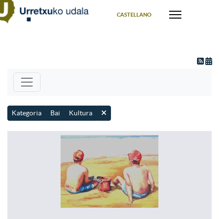
Select your language
CASTELLANO
Kategoria
Bai
Kultura