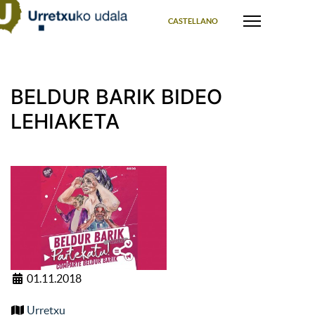
Select your language
CASTELLANO
BELDUR BARIK BIDEO
LEHIAKETA
01.11.2018
Urretxu