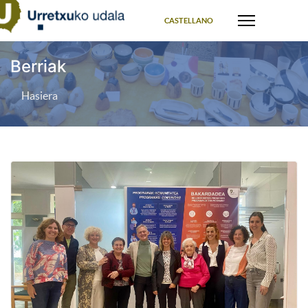
Select your language
CASTELLANO
Berriak
Hasiera