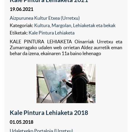
19.06.2021
Aizpurunea Kultur Etxea (Urretxu)
Kategoriak:
Kultura
,
Margolan
,
Lehiaketak eta bekak
Etiketak:
Kale Pintura Lehiaketa
KALE PINTURA LEHIAKETA Oinarriak Urretxu eta
Zumarragako udalen web orrietan Aldez aurretik eman
behar da izena, ekainaren 11a baino lehenago
Kale Pintura Lehiaketa 2018
01.05.2018
Udaletxeko Portaloia (Urretxu)