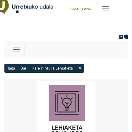
Select your language
CASTELLANO
Taga
Bai
Kale Pintura Lehiaketa