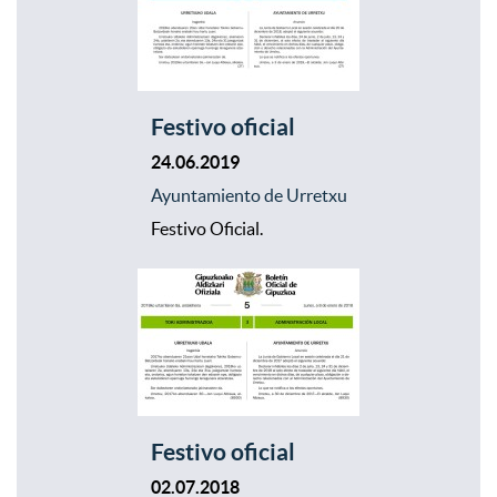
Festivo oficial
24.06.2019
Ayuntamiento de Urretxu
Festivo Oficial.
Festivo oficial
02.07.2018