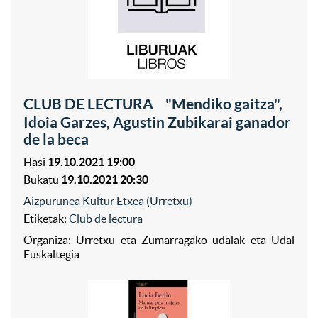
CLUB DE LECTURA "Mendiko gaitza",
Idoia Garzes, Agustin Zubikarai ganador
de la beca
Hasi
19.10.2021 19:00
Bukatu
19.10.2021 20:30
Aizpurunea Kultur Etxea (Urretxu)
Etiketak:
Club de lectura
Organiza: Urretxu eta Zumarragako udalak eta Udal
Euskaltegia