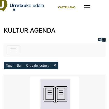
Select your language
CASTELLANO
KULTUR AGENDA
Taga
Bai
Club de lectura