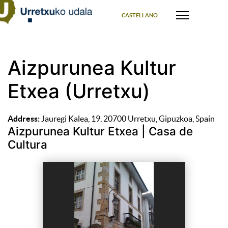
Select your language
CASTELLANO
Aizpurunea Kultur
Etxea (Urretxu)
Address:
Jauregi Kalea, 19, 20700 Urretxu, Gipuzkoa, Spain
Aizpurunea Kultur Etxea | Casa de
Cultura