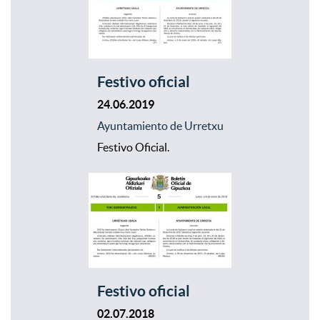
Festivo oficial
24.06.2019
Ayuntamiento de Urretxu
Festivo Oficial.
Festivo oficial
02.07.2018