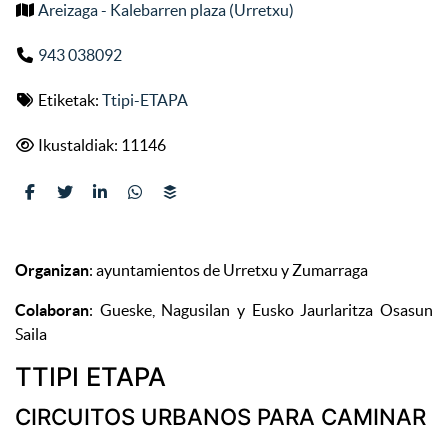
Areizaga - Kalebarren plaza (Urretxu)
943 038092
Etiketak:
Ttipi-ETAPA
Ikustaldiak: 11146
Organizan
: ayuntamientos de Urretxu y Zumarraga
Colaboran
: Gueske, Nagusilan y Eusko Jaurlaritza Osasun
Saila
TTIPI ETAPA
CIRCUITOS URBANOS PARA CAMINAR