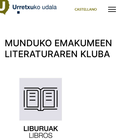
Select your language
CASTELLANO
MUNDUKO EMAKUMEEN
LITERATURAREN KLUBA