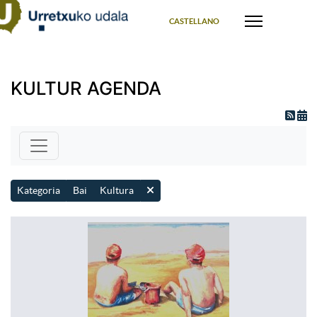
Select your language
CASTELLANO
KULTUR AGENDA
Kategoria
Bai
Kultura