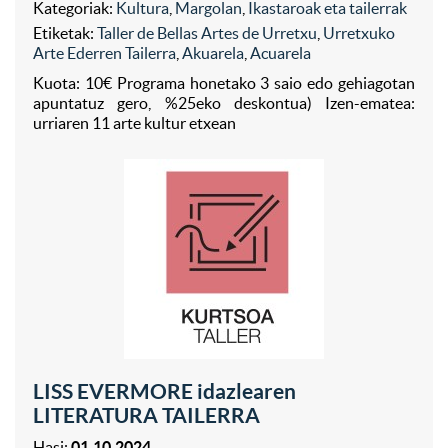
Kategoriak:
Kultura
,
Margolan
,
Ikastaroak eta tailerrak
Etiketak:
Taller de Bellas Artes de Urretxu
,
Urretxuko
Arte Ederren Tailerra
,
Akuarela
,
Acuarela
Kuota: 10€ Programa honetako 3 saio edo gehiagotan
apuntatuz gero, %25eko deskontua) Izen-ematea:
urriaren 11 arte kultur etxean
LISS EVERMORE idazlearen
LITERATURA TAILERRA
Hasi:
01.10.2024