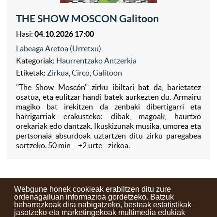
THE SHOW MOSCON Galitoon
Hasi:
04.10.2026 17:00
Labeaga Aretoa (Urretxu)
Kategoriak:
Haurrentzako Antzerkia
Etiketak:
Zirkua
,
Circo
,
Galitoon
"The Show Moscón" zirku ibiltari bat da, barietatez
osatua, eta eulitzar handi batek aurkezten du. Armairu
magiko bat irekitzen da zenbaki dibertigarri eta
harrigarriak erakusteko: dibak, magoak, haurtxo
orekariak edo dantzak. Ikuskizunak musika, umorea eta
pertsonaia absurdoak uztartzen ditu zirku paregabea
sortzeko. 50 min – +2 urte - zirkoa.
Webgune honek cookieak erabiltzen ditu zure
ordenagailuan informazioa gordetzeko. Batzuk
beharrezkoak dira nabigatzeko, besteak estatistikak
Kontaktuak
Erabilera baldintzak
Lege oharra
Berriak
jasotzeko eta marketingekoak multimedia edukiak