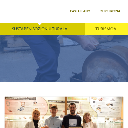
Select your language
ZURE IRITZIA
CASTELLANO
SUSTAPEN SOZIOKULTURALA
TURISMOA