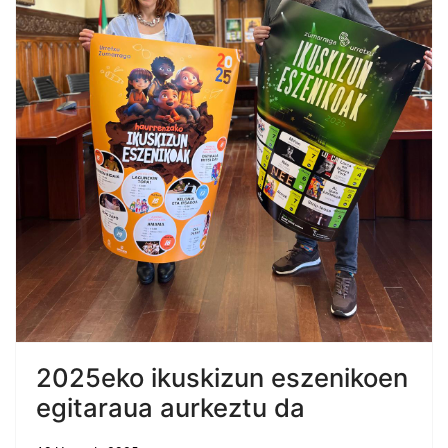
2025eko ikuskizun eszenikoen
egitaraua aurkeztu da