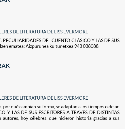
LERES DE LITERATURA DE LISS EVERMORE
 17: PECULIARIDADES DEL CUENTO CLÁSICO Y LAS DE SUS
en ematea: Aizpurunea kultur etxea 943 038088.
RRAK
LERES DE LITERATURA DE LISS EVERMORE
or qué cambian su forma, se adaptan a los tiempos o dejan
SICO Y LAS DE SUS ESCRITORES A TRAVÉS DE DISTINTAS
 autores, hoy célebres, que hicieron historia gracias a sus