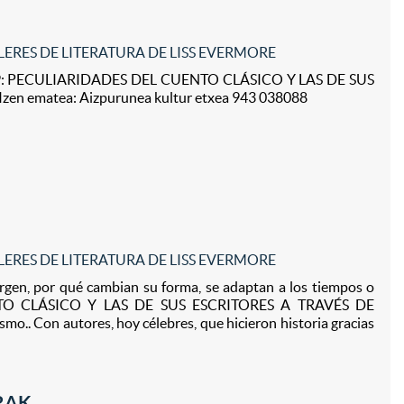
LERES DE LITERATURA DE LISS EVERMORE
19: PECULIARIDADES DEL CUENTO CLÁSICO Y LAS DE SUS
Bi
en ematea: Aizpurunea kultur etxea 943 038088
LERES DE LITERATURA DE LISS EVERMORE
en, por qué cambian su forma, se adaptan a los tiempos o
UENTO CLÁSICO Y LAS DE SUS ESCRITORES A TRAVÉS DE
mo.. Con autores, hoy célebres, que hicieron historia gracias
RRAK