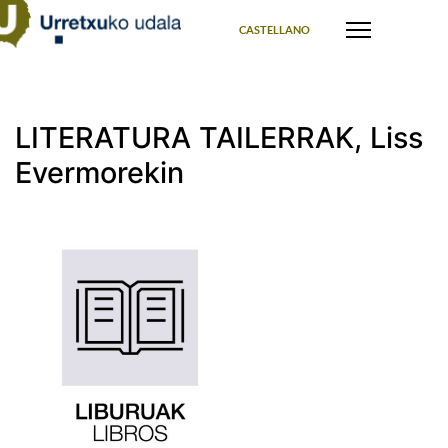
Select your language
CASTELLANO
LITERATURA TAILERRAK, Liss
Evermorekin