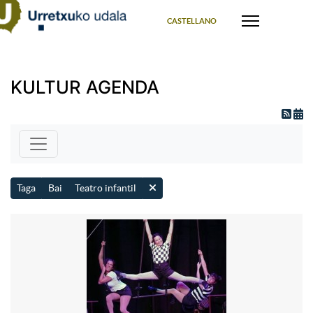
Select your language
CASTELLANO
KULTUR AGENDA
Taga
Bai
Teatro infantil