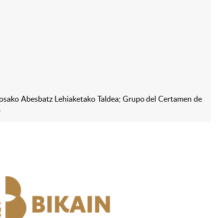
olosako Abesbatz Lehiaketako Taldea; Grupo del Certamen de
.