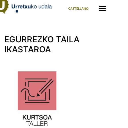
Select your language
CASTELLANO
EGURREZKO TAILA
IKASTAROA