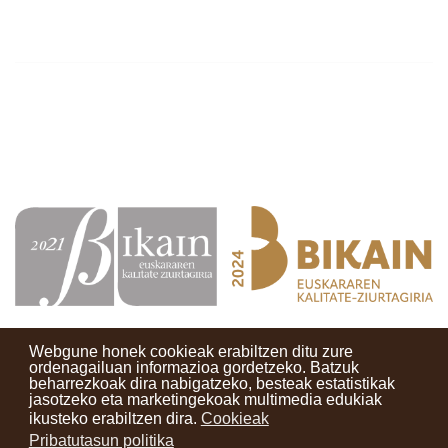
Webgune honek cookieak erabiltzen ditu zure
ordenagailuan informazioa gordetzeko. Batzuk
beharrezkoak dira nabigatzeko, besteak estatistikak
Kontaktuak
Erabilera baldintzak
Lege oharra
Berriak
jasotzeko eta marketingekoak multimedia edukiak
ikusteko erabiltzen dira.
Cookieak
Zure iritzia
Pribatutasun politika