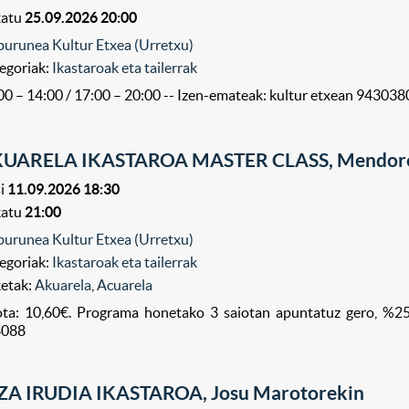
katu
25.09.2026 20:00
purunea Kultur Etxea (Urretxu)
egoriak:
Ikastaroak eta tailerrak
00 – 14:00 / 17:00 – 20:00 -- Izen-emateak: kultur etxean 94303
UARELA IKASTAROA MASTER CLASS, Mendor
i
11.09.2026 18:30
katu
21:00
purunea Kultur Etxea (Urretxu)
egoriak:
Ikastaroak eta tailerrak
ketak:
Akuarela
,
Acuarela
ta: 10,60€. Programa honetako 3 saiotan apuntatuz gero, %25
8088
ZA IRUDIA IKASTAROA, Josu Marotorekin