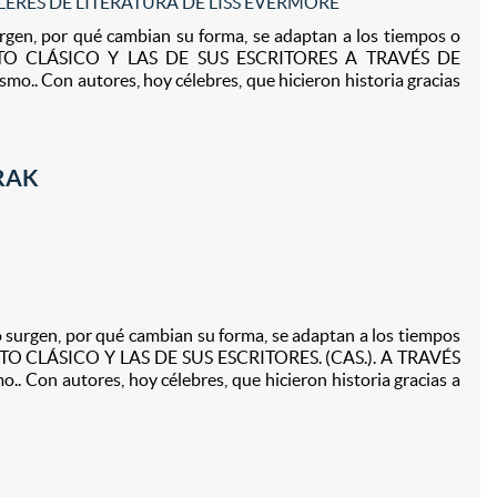
LERES DE LITERATURA DE LISS EVERMORE
en, por qué cambian su forma, se adaptan a los tiempos o
UENTO CLÁSICO Y LAS DE SUS ESCRITORES A TRAVÉS DE
mo.. Con autores, hoy célebres, que hicieron historia gracias
RRAK
rgen, por qué cambian su forma, se adaptan a los tiempos
ENTO CLÁSICO Y LAS DE SUS ESCRITORES. (CAS.). A TRAVÉS
. Con autores, hoy célebres, que hicieron historia gracias a