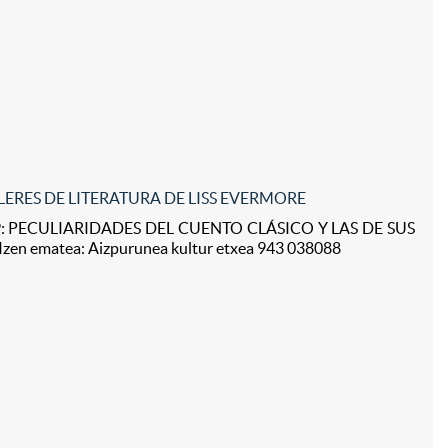
LERES DE LITERATURA DE LISS EVERMORE
19: PECULIARIDADES DEL CUENTO CLÁSICO Y LAS DE SUS
en ematea: Aizpurunea kultur etxea 943 038088