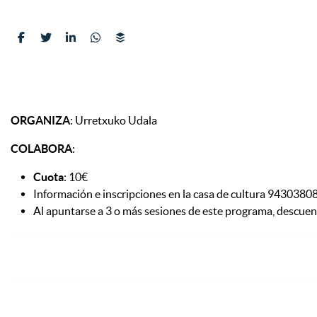
ORGANIZA
: Urretxuko Udala
COLABORA
:
Cuota
: 10€
Información e inscripciones en la casa de cultura 9430380
Al apuntarse a 3 o más sesiones de este programa, descue