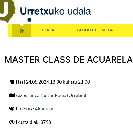
UDALA
GIZARTE EKINTZA
MASTER CLASS DE ACUARELA
Hasi 24.05.2024 18:30 bukatu 21:00
Aizpurunea Kultur Etxea (Urretxu)
Etiketak:
Akuarela
Ikustaldiak: 3798