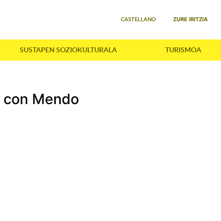
Select your language
ZURE IRITZIA
CASTELLANO
SUSTAPEN SOZIOKULTURALA
TURISMOA
 con Mendo