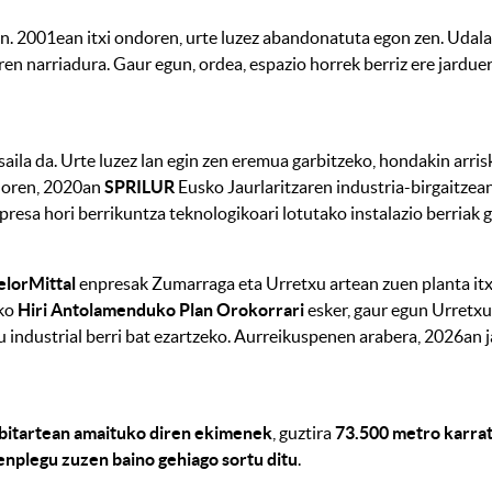
n. 2001ean itxi ondoren, urte luzez abandonatuta egon zen. Udal
n narriadura. Gaur egun, ordea, espazio horrek berriz ere jarduer
saila da. Urte luzez lan egin zen eremua garbitzeko, hondakin arr
doren, 2020an
SPRILUR
Eusko Jaurlaritzaren industria-birgaitzean
resa hori berrikuntza teknologikoari lotutako instalazio berriak g
elorMittal
enpresak Zumarraga eta Urretxu artean zuen planta itx
eko
Hiri Antolamenduko Plan Orokorrari
esker, gaur egun Urretx
u industrial berri bat ezartzeko. Aurreikuspenen arabera, 2026an 
bitartean amaituko diren ekimenek
, guztira
73.500 metro karratu
nplegu zuzen baino gehiago sortu ditu
.