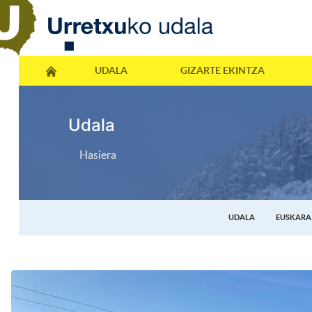
UDALA
GIZARTE EKINTZA
Udala
Hasiera
UDALA
EUSKARA