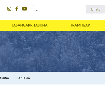
instagram
facebook
youtube
Bilatu
Bilatu
JASANGARRITASUNA
TRAMITEAK
TASUNA
GAZTERIA