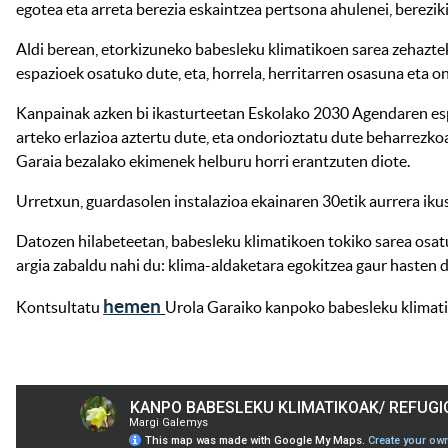
egotea eta arreta berezia eskaintzea pertsona ahulenei, bereziki
Aldi berean, etorkizuneko babesleku klimatikoen sarea zehaztek
espazioek osatuko dute, eta, horrela, herritarren osasuna eta 
Kanpainak azken bi ikasturteetan Eskolako 2030 Agendaren espa
arteko erlazioa aztertu dute, eta ondorioztatu dute beharrezkoa
Garaia bezalako ekimenek helburu horri erantzuten diote.
Urretxun, guardasolen instalazioa ekainaren 30etik aurrera ikus
Datozen hilabeteetan, babesleku klimatikoen tokiko sarea osa
argia zabaldu nahi du: klima-aldaketara egokitzea gaur hasten d
hemen
Kontsultatu
Urola Garaiko kanpoko babesleku klimati