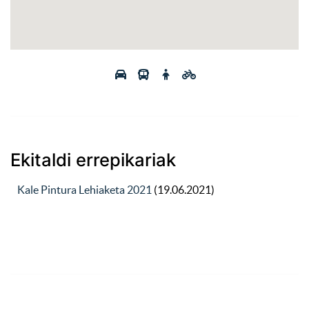
Ekitaldi errepikariak
Kale Pintura Lehiaketa 2021
(19.06.2021)