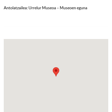
Antolatzailea: Urrelur Museoa – Museoen eguna