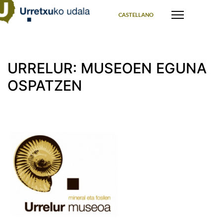
Select your language
CASTELLANO
URRELUR: MUSEOEN EGUNA
OSPATZEN