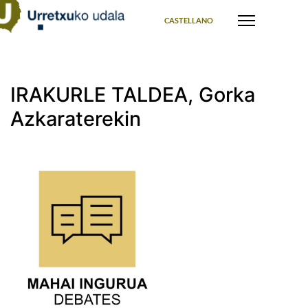
Select your language
CASTELLANO
IRAKURLE TALDEA, Gorka
Azkaraterekin