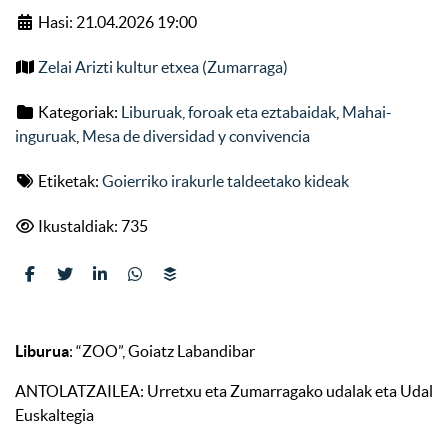
Hasi: 21.04.2026 19:00
Zelai Arizti kultur etxea (Zumarraga)
Kategoriak:
Liburuak, foroak eta eztabaidak
,
Mahai-
inguruak
,
Mesa de diversidad y convivencia
Etiketak:
Goierriko irakurle taldeetako kideak
Ikustaldiak: 735
Liburua
: “ZOO”, Goiatz Labandibar
ANTOLATZAILEA: Urretxu eta Zumarragako udalak eta Udal
Euskaltegia