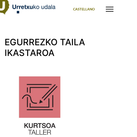
Select your language
CASTELLANO
EGURREZKO TAILA
IKASTAROA