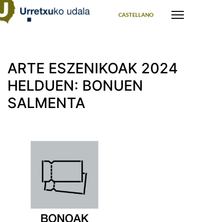
Select your language
CASTELLANO
ARTE ESZENIKOAK 2024
HELDUEN: BONUEN
SALMENTA