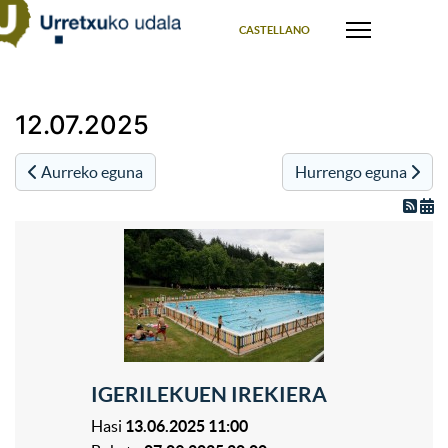
Select your language
CASTELLANO
12.07.2025
Aurreko eguna
Hurrengo eguna
IGERILEKUEN IREKIERA
Hasi
13.06.2025 11:00