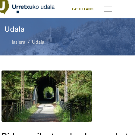
Select your language
CASTELLANO
Udala
Hasiera
Udala