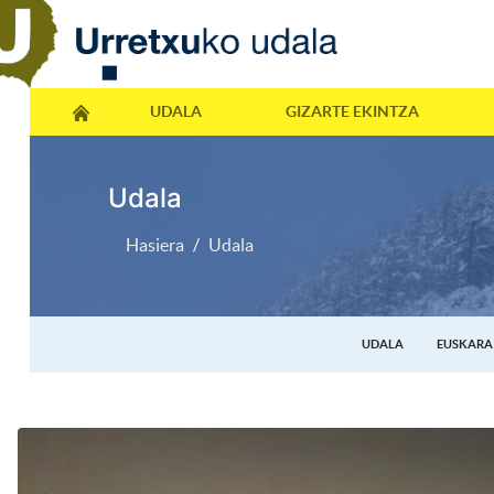
UDALA
GIZARTE EKINTZA
Udala
Hasiera
Udala
UDALA
EUSKARA