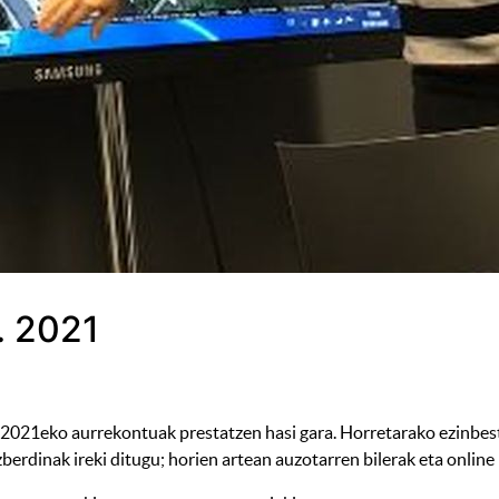
. 2021
n 2021eko aurrekontuak prestatzen hasi gara. Horretarako ezinbest
erdinak ireki ditugu; horien artean auzotarren bilerak eta online 