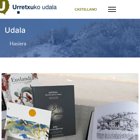
Select your language
CASTELLANO
Udala
Hasiera