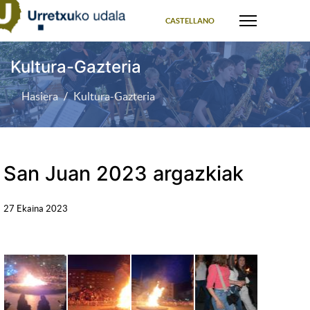
Select your language
CASTELLANO
Kultura-Gazteria
Hasiera
Kultura-Gazteria
San Juan 2023 argazkiak
27 Ekaina 2023