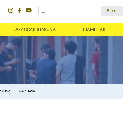
instagram
facebook
youtube
Bilatu
Bilatu
JASANGARRITASUNA
TRAMITEAK
TASUNA
GAZTERIA