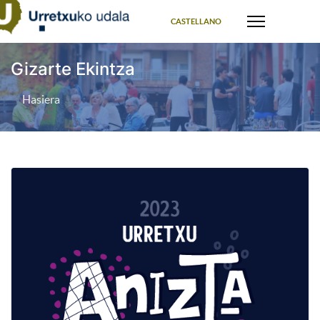
Select your language
CASTELLANO
Gizarte Ekintza
Hasiera