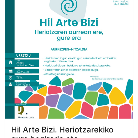
Hil Arte Bizi. Heriotzarekiko