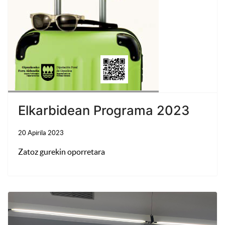
Elkarbidean Programa 2023
20 Apirila 2023
Zatoz gurekin oporretara