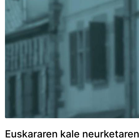
Euskararen kale neurketaren