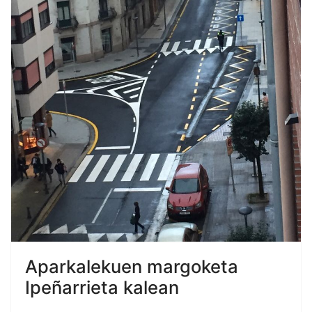
Aparkalekuen margoketa
Ipeñarrieta kalean