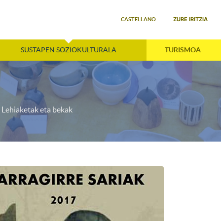
Select your language
ZURE IRITZIA
CASTELLANO
SUSTAPEN SOZIOKULTURALA
TURISMOA
Lehiaketak eta bekak