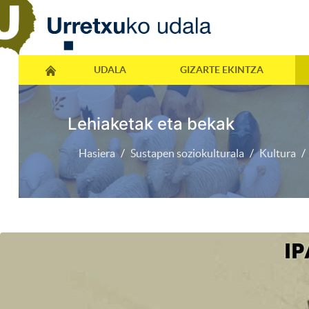
UDALA
GIZARTE EKINTZA
Lehiaketak eta bekak
Hasiera
Sustapen soziokulturala
Kultura