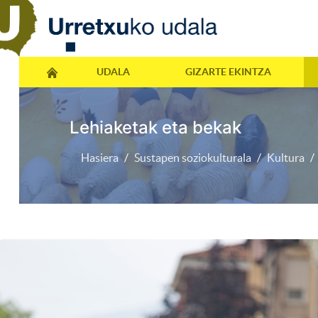
UDALA
GIZARTE EKINTZA
Lehiaketak eta bekak
Hasiera
Sustapen soziokulturala
Kultura