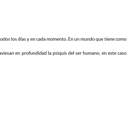
Bi
ad, todos los días y en cada momento. En un mundo que tiene como
viesan en profundidad la psiquis del ser humano, en este caso