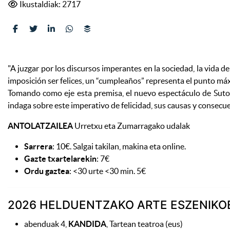
Ikustaldiak: 2717
"A juzgar por los discursos imperantes en la sociedad, la vida 
imposición ser felices, un “cumpleaños” representa el punto máx
Tomando como eje esta premisa, el nuevo espectáculo de Sutot
indaga sobre este imperativo de felicidad, sus causas y consecue
ANTOLATZAILEA
Urretxu eta Zumarragako udalak
Sarrera
: 10€. Salgai takilan, makina eta online.
Gazte txartelarekin
: 7€
Ordu gaztea
: <30 urte <30 min. 5€
2026 HELDUENTZAKO ARTE ESZENIK
abenduak 4,
KANDIDA
, Tartean teatroa (eus)