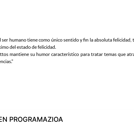
del ser humano tiene como único sentido y fin la absoluta felicid
imo del estado de felicidad.
tos mantiene su humor característico para tratar temas que atra
ncias.
"
OEN PROGRAMAZIOA