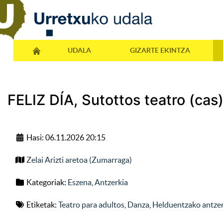
UDALA
GIZARTE EKINTZA
FELIZ DÍA, Sutottos teatro (cas
Hasi: 06.11.2026 20:15
Zelai Arizti aretoa (Zumarraga)
Kategoriak:
Eszena
,
Antzerkia
Etiketak:
Teatro para adultos
,
Danza
,
Helduentzako antzer