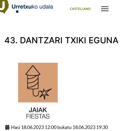
Select your language
CASTELLANO
43. DANTZARI TXIKI EGUNA
Hasi 18.06.2023 12:00 bukatu 18.06.2023 19:30