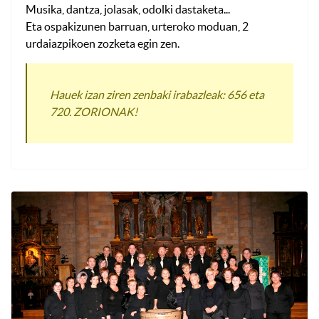
Musika, dantza, jolasak, odolki dastaketa...
Eta ospakizunen barruan, urteroko moduan, 2
urdaiazpikoen zozketa egin zen.
Hauek izan ziren zenbaki irabazleak: 656 eta
720. ZORIONAK!