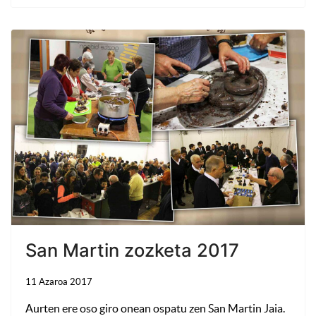
San Martin zozketa 2017
11 Azaroa 2017
Aurten ere oso giro onean ospatu zen San Martin Jaia.