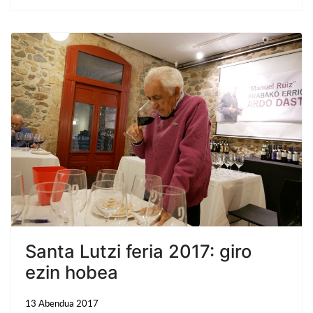
Santa Lutzi feria 2017: giro
ezin hobea
13 Abendua 2017