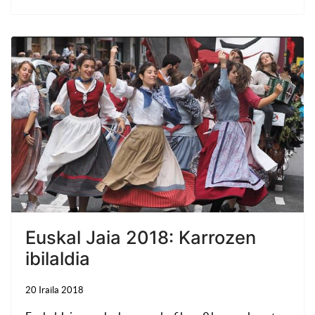
Euskal Jaia 2018: Karrozen
ibilaldia
20 Iraila 2018