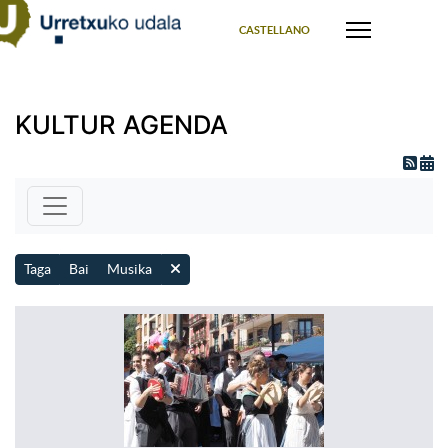
Select your language
CASTELLANO
KULTUR AGENDA
Taga
Bai
Musika