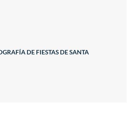
Bi
GRAFÍA DE FIESTAS DE SANTA