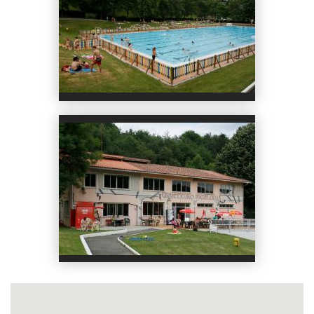
Piscina abierta en verano, a 900 metro
s del albergue.