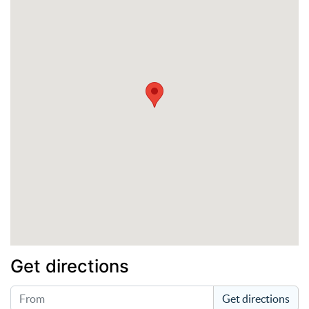
Get directions
Get directions